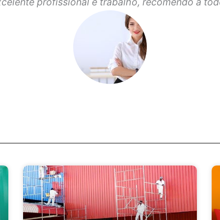
celente profissional e trabalho, recomendo a to