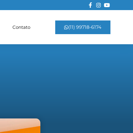
Contato
(11) 99718-6174