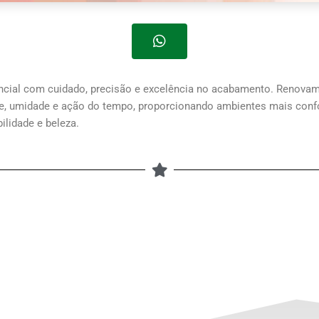
encial com cuidado, precisão e excelência no acabamento. Renov
e, umidade e ação do tempo, proporcionando ambientes mais confo
ilidade e beleza.