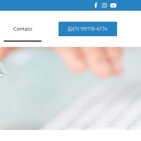
Contato
(11) 99718-6174