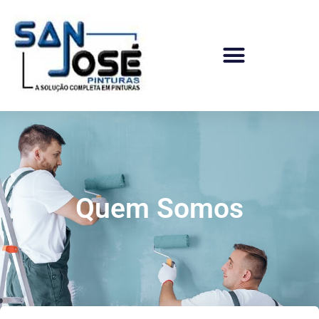
Ir
para
o
conteúdo
Quem Somos