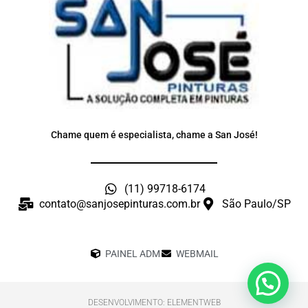
Chame quem é especialista, chame a San José!
(11) 99718-6174
contato@sanjosepinturas.com.br
São Paulo/SP
PAINEL ADM
WEBMAIL
DESENVOLVIMENTO: ELEMENTWEB