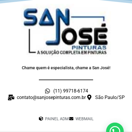
Chame quem é especialista, chame a San José!
(11) 99718-6174
contato@sanjosepinturas.com.br
São Paulo/SP
PAINEL ADM
WEBMAIL