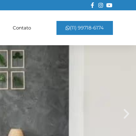
Contato
(11) 99718-6174