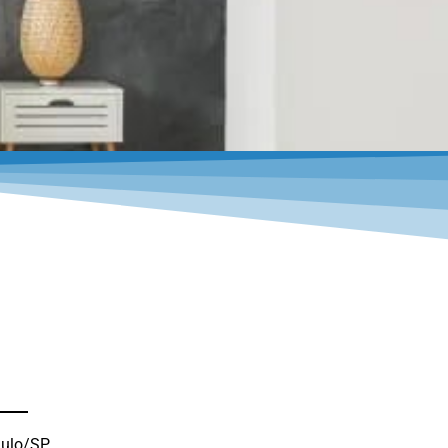
ulo/SP